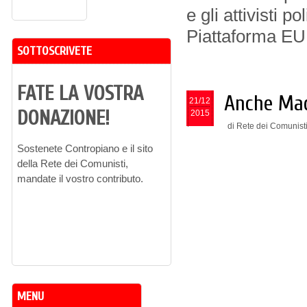
e gli attivisti p
Piattaforma 
SOTTOSCRIVETE
FATE LA VOSTRA
Anche Mad
21/12
DONAZIONE!
2015
di Rete dei Comunist
Sostenete Contropiano e il sito
della Rete dei Comunisti,
mandate il vostro contributo.
MENU