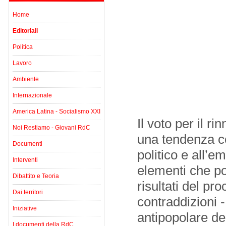
Home
Editoriali
Politica
Lavoro
Ambiente
Internazionale
America Latina - Socialismo XXI
Il voto per il 
Noi Restiamo - Giovani RdC
una tendenza c
Documenti
politico e all’e
Interventi
elementi che po
Dibattito e Teoria
risultati del pr
Dai territori
contraddizioni 
Iniziative
antipopolare de
I documenti della RdC