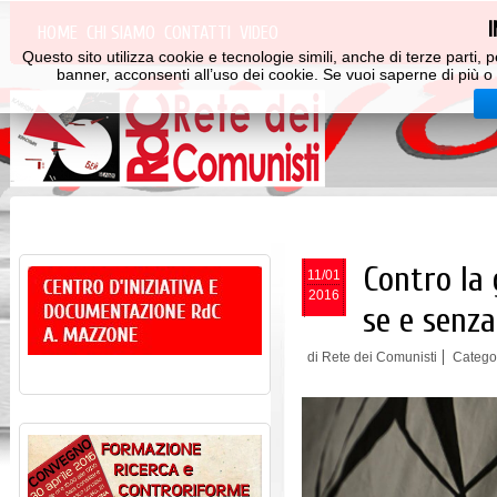
HOME
CHI SIAMO
CONTATTI
VIDEO
Questo sito utilizza cookie e tecnologie simili, anche di terze parti
banner, acconsenti all’uso dei cookie. Se vuoi saperne di più o 
Contro la 
11/01
2016
se e senz
di Rete dei Comunisti
Catego