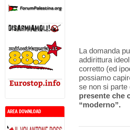
La domanda può
addirittura ide
corretto (ed ipo
possiamo capire,
se non si parte 
presente che 
“moderno”.
AREA DOWNLOAD