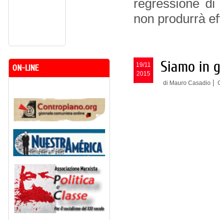
regressione di
non produrrà eff
Siamo in g
19/11
ON-LINE
2015
di Mauro Casadio