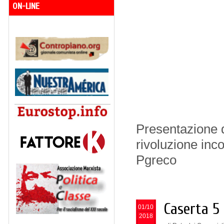
ON-LINE
Presentazione d
rivoluzione inc
Pgreco
Caserta 5 
01/10
2018