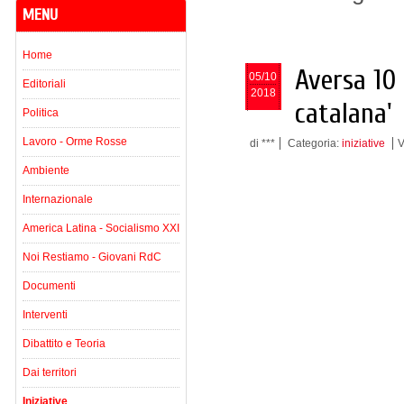
MENU
Home
Aversa 10 
05/10
Editoriali
2018
catalana'
Politica
Lavoro - Orme Rosse
di ***
Categoria:
iniziative
V
Ambiente
Internazionale
America Latina - Socialismo XXI
Noi Restiamo - Giovani RdC
Documenti
Interventi
Dibattito e Teoria
Dai territori
Iniziative