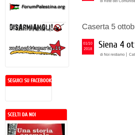
di Rete dei Comunist
Caserta 5 ottobr
Siena 4 ot
01/10
2018
di Noi restiamo
Cat
SEGUICI SU FACEBOOK
SCELTI DA NOI