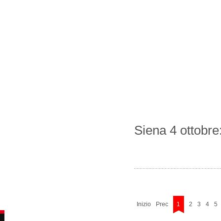
Siena 4 ottobre
Inizio
Prec
1
2
3
4
5