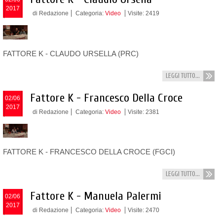
2017
di Redazione
Categoria:
Video
Visite: 2419
FATTORE K -
CLAUDO URSELLA (PRC)
LEGGI TUTTO...
Fattore K - Francesco Della Croce
02/06
2017
di Redazione
Categoria:
Video
Visite: 2381
FATTORE K -
FRANCESCO DELLA CROCE (FGCI)
LEGGI TUTTO...
Fattore K - Manuela Palermi
02/06
2017
di Redazione
Categoria:
Video
Visite: 2470