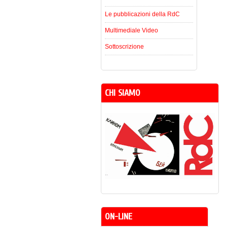
Le pubblicazioni della RdC
Multimediale Video
Sottoscrizione
CHI SIAMO
ON-LINE