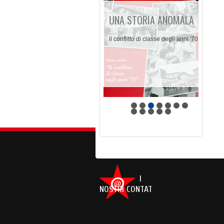
UNA STORIA ANOMALA
il conflitto di classe degli anni '70
I
NOSTRI CONTATTI