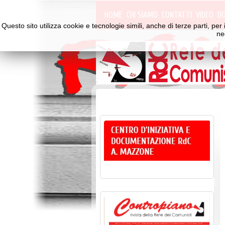
HOME
CHI SIAMO
CONTATTI
VIDEO
D
Questo sito utilizza cookie e tecnologie simili, anche di terze parti, p
ne