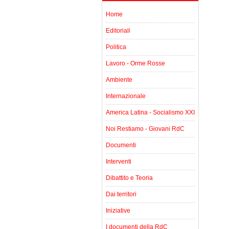
Home
Editoriali
Politica
Lavoro - Orme Rosse
Ambiente
Internazionale
America Latina - Socialismo XXI
Noi Restiamo - Giovani RdC
Documenti
Interventi
Dibattito e Teoria
Dai territori
Iniziative
I documenti della RdC