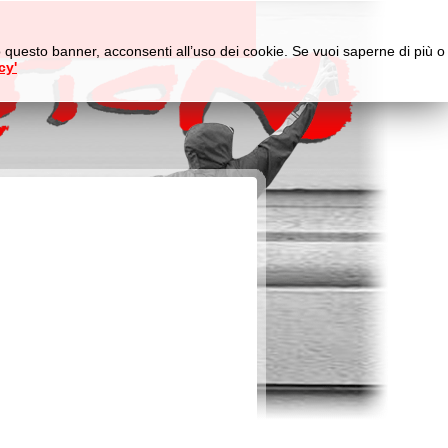
do questo banner, acconsenti all’uso dei cookie. Se vuoi saperne di più o
cy'