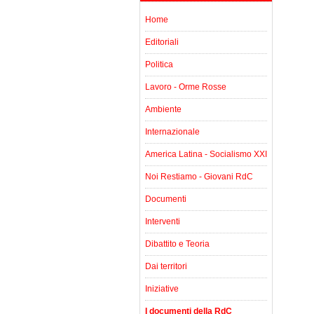
Home
Editoriali
Politica
Lavoro - Orme Rosse
Ambiente
Internazionale
America Latina - Socialismo XXI
Noi Restiamo - Giovani RdC
Documenti
Interventi
Dibattito e Teoria
Dai territori
Iniziative
I documenti della RdC