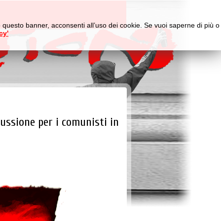
do questo banner, acconsenti all’uso dei cookie. Se vuoi saperne di più o
cy'
cussione per i comunisti in