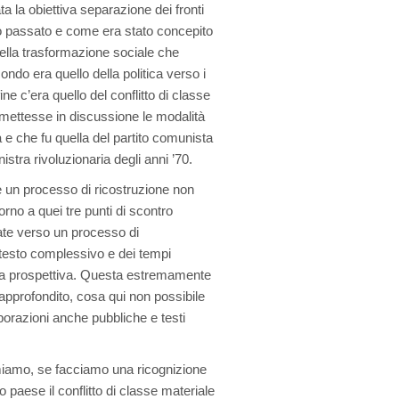
a la obiettiva separazione dei fronti
olo passato e come era stato concepito
della trasformazione sociale che
ndo era quello della politica verso i
ine c’era quello del conflitto di classe
imettesse in discussione le modalità
a e che fu quella del partito comunista
stra rivoluzionaria degli anni ’70.
 un processo di ricostruzione non
orno a quei tre punti di scontro
ate verso un processo di
testo complessivo e dei tempi
ella prospettiva. Questa estremamente
pprofondito, cosa qui non possibile
borazioni anche pubbliche e testi
rmiamo, se facciamo una ricognizione
 paese il conflitto di classe materiale