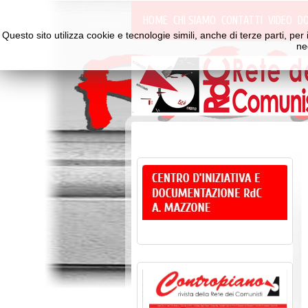
HOME
CHI SIAMO
CONTATTI
VIDEO
D
Questo sito utilizza cookie e tecnologie simili, anche di terze parti, p
ne