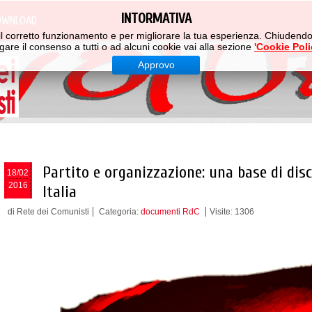
INTORMATIVA
OWNLOAD
er il corretto funzionamento e per migliorare la tua esperienza. Chiuden
gare il consenso a tutti o ad alcuni cookie vai alla sezione
'Cookie Poli
Approvo
Partito e organizzazione: una base di dis
18/02
2016
Italia
di Rete dei Comunisti
Categoria:
documenti RdC
Visite: 1306