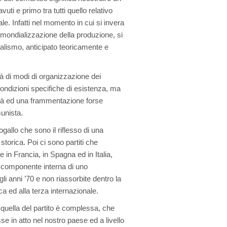
ti e primo tra tutti quello relativo
le. Infatti nel momento in cui si invera
a mondializzazione della produzione, si
alismo, anticipato teoricamente e
à di modi di organizzazione dei
ondizioni specifiche di esistenza, ma
altà ed una frammentazione forse
unista.
gallo che sono il riflesso di una
torica. Poi ci sono partiti che
in Francia, in Spagna ed in Italia,
a componente interna di uno
li anni ’70 e non riassorbite dentro la
ca ed alla terza internazionale.
uella del partito è complessa, che
se in atto nel nostro paese ed a livello