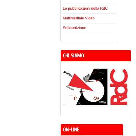
Le pubblicazioni della RdC
Multimediale Video
Sottoscrizione
CHI SIAMO
ON-LINE