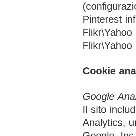
(configurazi
Pinterest in
Flikr\Yahoo 
Flikr\Yahoo 
Cookie ana
Google Anal
Il sito inc
Analytics, u
Google, Inc.