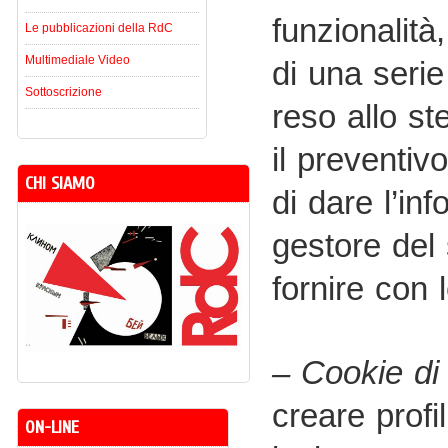
funzionalità
Le pubblicazioni della RdC
Multimediale Video
di una serie 
Sottoscrizione
reso allo st
il preventiv
CHI SIAMO
di dare l’inf
gestore del s
fornire con 
– Cookie di 
creare profil
ON-LINE