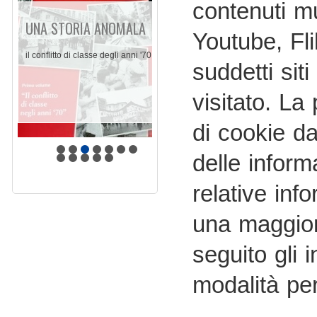
contenuti m
UNA STORIA ANOMALA
Youtube, Fli
il conflitto di classe degli anni '70
suddetti sit
visitato. La
di cookie da 
delle inform
relative inf
una maggior
seguito gli 
modalità per