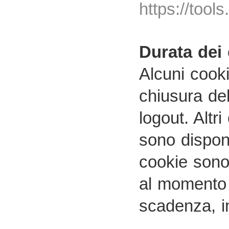
https://tool
Durata dei
Alcuni cooki
chiusura de
logout. Altr
sono disponi
cookie sono 
al momento d
scadenza, in 