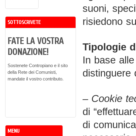
suoni, speci
risiedono su
SOTTOSCRIVETE
FATE LA VOSTRA
Tipologie d
DONAZIONE!
In base alle
Sostenete Contropiano e il sito
distinguere 
della Rete dei Comunisti,
mandate il vostro contributo.
– Cookie te
di “effettua
di comunicaz
MENU