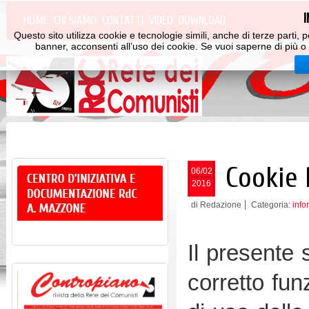
HOME
CHI SIAMO
CONTATTI
VIDEO
DOWNLOAD
Questo sito utilizza cookie e tecnologie simili, anche di terze parti
banner, acconsenti all’uso dei cookie. Se vuoi saperne di più o 
Cookie 
06/02
2016
di Redazione
Categoria:
info
Il presente 
corretto fu