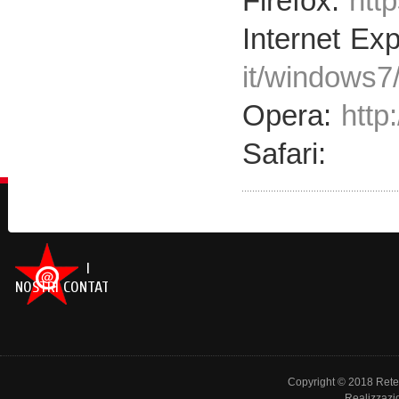
Firefox:
htt
Internet Exp
it/windows7
Opera:
http
Safari:
I
NOSTRI CONTATTI
Copyright © 2018 Rete de
Realizzazi