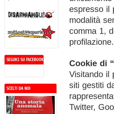
espresso il
modalità sem
comma 1, del
profilazione.
SEGUICI SU FACEBOOK
Cookie di “
Visitando il
siti gestiti
SCELTI DA NOI
rappresenta
Twitter, Goo