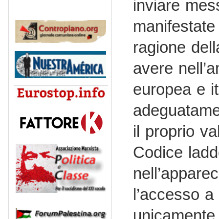
inviare mess
manifestate 
ragione dell
avere nell’a
europea e i
adeguatamen
il proprio v
Codice ladd
nell’apparec
l’accesso a 
unicamente 