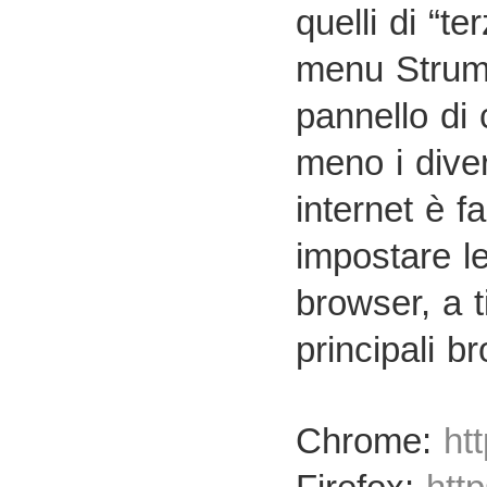
quelli di “te
menu Strume
pannello di 
meno i diver
internet è 
impostare le
browser, a ti
principali b
Chrome:
ht