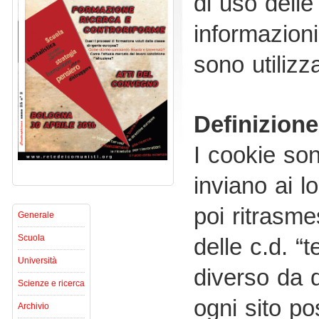
di uso delle
informazioni
sono utilizza
Definizione
I cookie sono
inviano ai 
poi ritrasmes
Generale
Scuola
delle c.d. “
Università
diverso da q
Scienze e ricerca
ogni sito p
Archivio