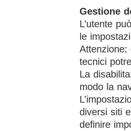
Gestione d
L’utente pu
le impostazi
Attenzione: 
tecnici potr
La disabilit
modo la navi
L’impostazio
diversi siti
definire imp