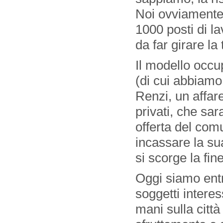
Noi ovviamente!
1000 posti di la
da far girare la 
Il modello occu
(di cui abbiamo 
Renzi, un affare
privati, che sar
offerta del comu
incassare la su
si scorge la fin
Oggi siamo entra
soggetti intere
mani sulla citt