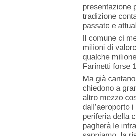
presentazione p
tradizione conta
passate e attual
Il comune ci met
milioni di valor
qualche milione
Farinetti forse 
Ma già cantano 
chiedono a gran
altro mezzo cos
dall’aeroporto i 
periferia della
pagherà le infra
sappiamo, la ri