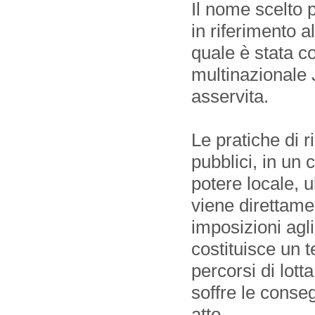
Il nome scelto p
in riferimento a
quale è stata co
multinaz
ionale
asservita.
Le pratiche di r
pubblici, in un 
potere locale, 
viene direttame
imposizioni agli
costituisce un t
percorsi di lot
soffre le conse
atto.