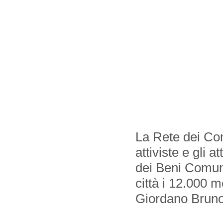
La Rete dei Com
attiviste e gli 
dei Beni Comuni
città i 12.000 me
Giordano Bruno,