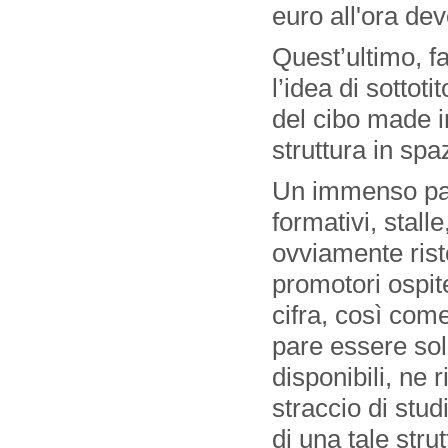
euro all'ora de
Quest’ultimo, fa
l’idea di sottot
del cibo made in
struttura in sp
Un immenso parc
formativi, stalle
ovviamente rist
promotori ospite
cifra, così com
pare essere sol
disponibili, ne
straccio di studi
di una tale stru