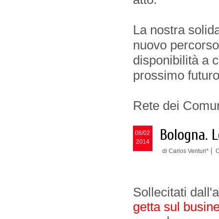
La nostra solida
nuovo percorso 
disponibilità a 
prossimo futuro
Rete dei Comuni
Bologna. L
08/02
2014
di Carlos Venturi*
C
Sollecitati dall'
getta sul busin