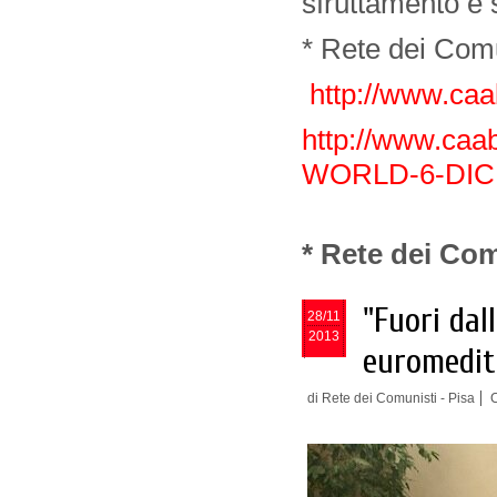
sfruttamento e
* Rete dei Com
http://www.caab.
http://www.caa
WORLD-6-DICE
* Rete dei Co
"Fuori dal
28/11
2013
euromedite
di Rete dei Comunisti - Pisa
C