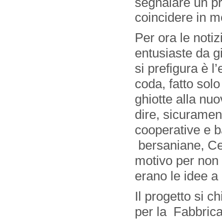
segnalare un pr
coincidere in mo
Per ora le noti
entusiaste da g
si prefigura è 
coda, fatto solo
ghiotte alla nu
dire, sicuramen
cooperative e b
bersaniane, Cert
motivo per non s
erano le idee a 
Il progetto si 
per la Fabbrica