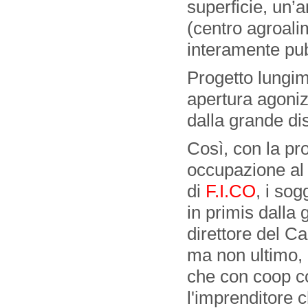
superficie, un
(centro agroali
interamente pub
Progetto lungim
apertura agoniz
dalla grande dis
Così, con la pr
occupazione al 
di
F.I.CO
, i so
in primis dalla 
direttore del C
ma non ultimo, 
che con coop con
l'imprenditore c