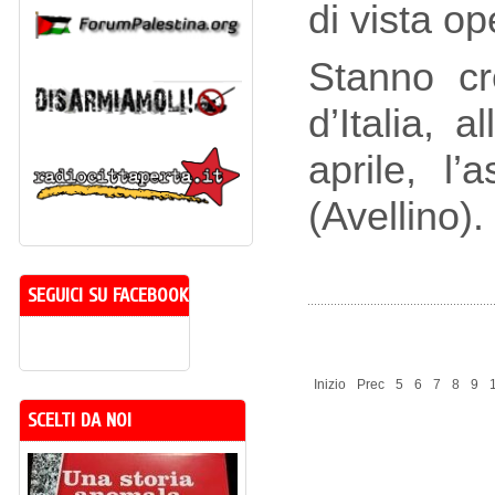
di vista op
Stanno cr
d’Italia, 
aprile, l
(Avellino).
SEGUICI SU FACEBOOK
Inizio
Prec
5
6
7
8
9
SCELTI DA NOI