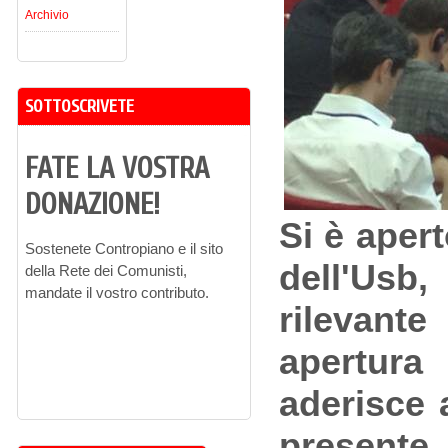
Archivio
SOTTOSCRIVETE
FATE LA VOSTRA
DONAZIONE!
Si è aper
Sostenete Contropiano e il sito
dell'Usb,
della Rete dei Comunisti,
mandate il vostro contributo.
rilevant
apertura
aderisce 
presente 