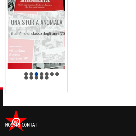
UNA STORIA ANOMALA
il conflitto di classe degli anni '70
I
NOSTRI CONTATTI