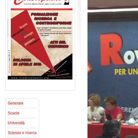
Generale
Scuola
Università
Scienze e ricerca