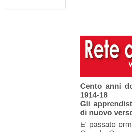
Cento anni do
1914-18
Gli apprendist
di nuovo verso
E' passato orma