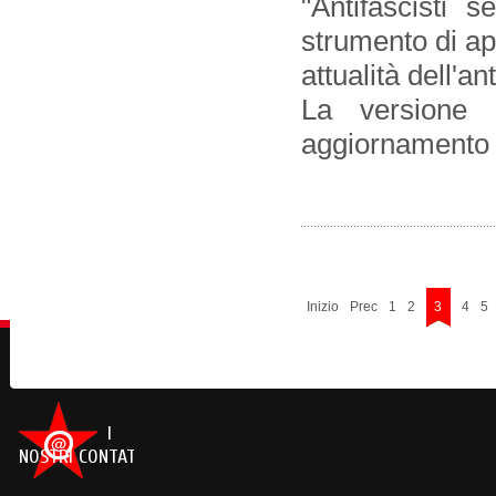
"Antifascisti 
strumento di ap
attualità dell'a
La versione c
aggiornamento e
Inizio
Prec
1
2
3
4
5
I
NOSTRI CONTATTI