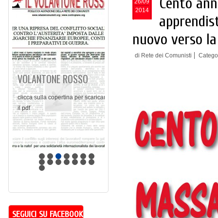
Cento anni
26/09
2014
apprendist
nuovo verso la
di Rete dei Comunisti
Catego
VOLANTONE ROSSO
clicca sulla copertina per scaricare
il pdf
SEGUICI SU FACEBOOK