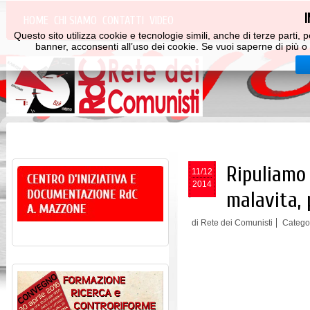
HOME
CHI SIAMO
CONTATTI
VIDEO
Questo sito utilizza cookie e tecnologie simili, anche di terze parti
banner, acconsenti all’uso dei cookie. Se vuoi saperne di più o 
Ripuliamo 
11/12
2014
malavita, 
di Rete dei Comunisti
Catego