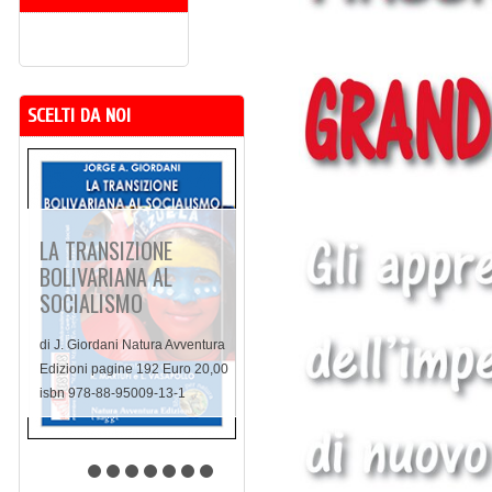
SCELTI DA NOI
LA TRANSIZIONE
BOLIVARIANA AL
SOCIALISMO
di J. Giordani Natura Avventura
Edizioni pagine 192 Euro 20,00
isbn 978-88-95009-13-1