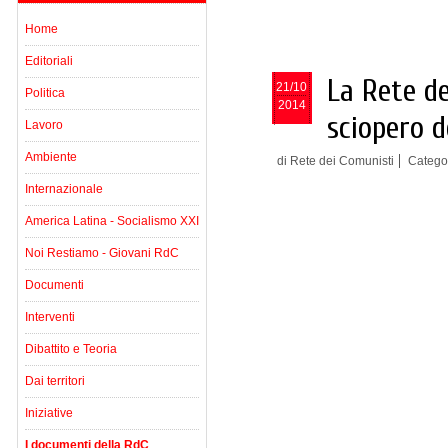
Home
Editoriali
La Rete de
21/10
Politica
2014
sciopero d
Lavoro
Ambiente
di Rete dei Comunisti
Catego
Internazionale
America Latina - Socialismo XXI
Noi Restiamo - Giovani RdC
Documenti
Interventi
Dibattito e Teoria
Dai territori
Iniziative
I documenti della RdC