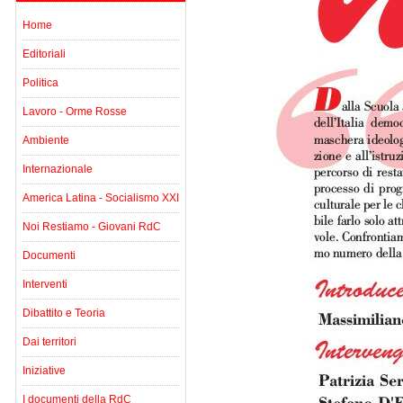
Home
Editoriali
Politica
Lavoro - Orme Rosse
Ambiente
Internazionale
America Latina - Socialismo XXI
Noi Restiamo - Giovani RdC
Documenti
Interventi
Dibattito e Teoria
Dai territori
Iniziative
I documenti della RdC