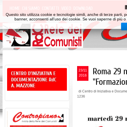
HOME
CHI SIAMO
CONTATTI
VIDEO
DOWNLOAD
Questo sito utilizza cookie e tecnologie simili, anche di terze parti
banner, acconsenti all’uso dei cookie. Se vuoi saperne di più o 
Roma 29 n
23/11
2016
"Formazion
di Centro di Iniziativa e Docu
1236