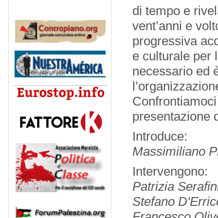
di tempo e rive
vent’anni e volt
progressiva acqu
e culturale per
necessario ed è
l’organizzazion
Confrontiamoci 
presentazione d
Introduce:
Massimiliano P
Intervengono:
Patrizia Serafin
Stefano D'Erric
Francesco Oliv