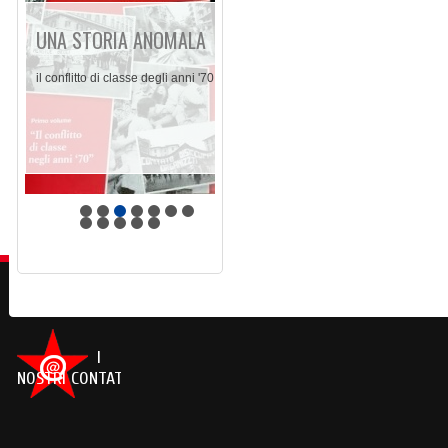
UNA STORIA ANOMALA
il conflitto di classe degli anni '70
I
NOSTRI CONTATTI